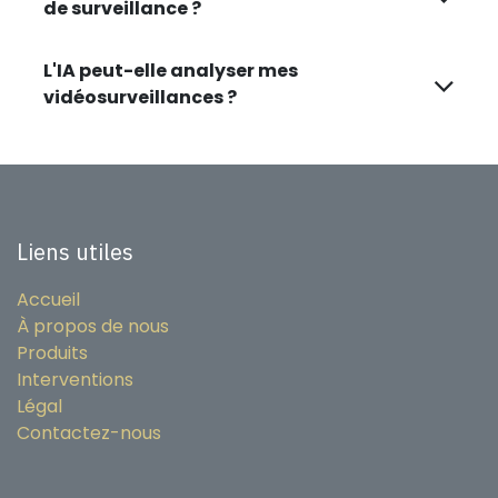
de surveillance ?
L'IA peut-elle analyser mes
vidéosurveillances ?
Liens utiles
Accueil
À propos de nous
Produits
Interventions
Légal
Contactez-nous