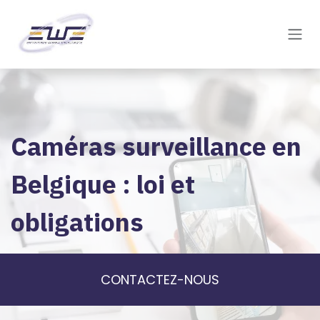
Se rendre au contenu
Caméras surveillance en
Belgique : loi et
obligations
CONTACTEZ-NOUS