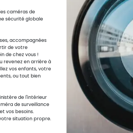
 les caméras de
ne sécurité globale
cises, accompagnées
tir de votre
in de chez vous !
ou revenez en arrière à
llez vos enfants, votre
nts, ou tout bien
istère de l'intérieur
améra de surveillance
et vos besoins.
votre situation propre.