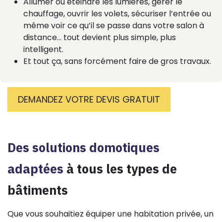
Allumer ou éteindre les lumières, gérer le
chauffage, ouvrir les volets, sécuriser l’entrée ou
même voir ce qu’il se passe dans votre salon à
distance… tout devient plus simple, plus
intelligent.
Et tout ça, sans forcément faire de gros travaux.
DEMANDEZ VOTRE DEVIS GRATUIT
Des solutions domotiques
adaptées
à tous les types de
bâtiments​
Que vous souhaitiez équiper une habitation privée, un