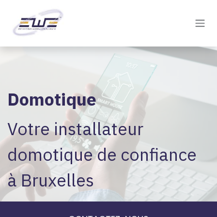
Se rendre au contenu
Domotique
Votre installateur
domotique de confiance
à Bruxelles