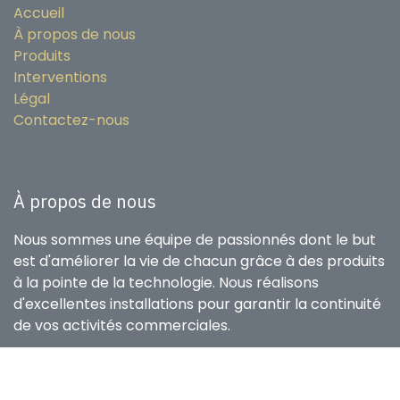
Accueil
À propos de nous
Produits
Interventions
Légal
Contactez-nous
À propos de nous
Nous sommes une équipe de passionnés dont le but
est d'améliorer la vie de chacun grâce à des produits
à la pointe de la technologie. Nous réalisons
d'excellentes installations pour garantir la continuité
de vos activités commerciales.
Nos produits sont conçus pour les petites et
moyennes entreprises désireuses d'optimiser leurs