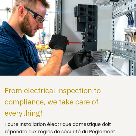
From electrical inspection to
compliance, we take care of
everything!
Toute installation électrique domestique doit
répondre aux règles de sécurité du Règlement