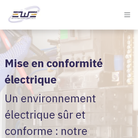
Skip to Content
Mise en conformité
électrique
Un environnement
électrique sûr et
conforme : notre