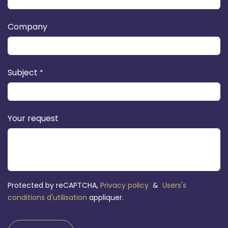
Company
Subject
*
Your request
Protected by reCAPTCHA,
Privacy policy
&
Users's
conditions d'utilisation
appliquer.