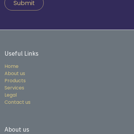
Submit
Useful Links
Home
About us
Products
Services
Legal
Contact us
About us