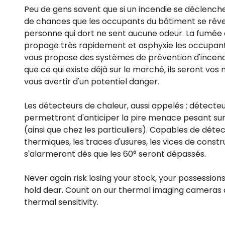
Peu de gens savent que si un incendie se déclenche la
de chances que les occupants du bâtiment se réve
personne qui dort ne sent aucune odeur. La fumée d
propage très rapidement et asphyxie les occupant
vous propose des systèmes de prévention d'incendi
que ce qui existe déjà sur le marché, ils seront vos m
vous avertir d'un potentiel danger.
Les détecteurs de chaleur, aussi appelés ; détecte
permettront d'anticiper la pire menace pesant s
(ainsi que chez les particuliers). Capables de déte
thermiques, les traces d'usures, les vices de construc
s'alarmeront dès que les 60° seront dépassés.
Never again risk losing your stock, your possessions
hold dear. Count on our thermal imaging cameras a
thermal sensitivity.