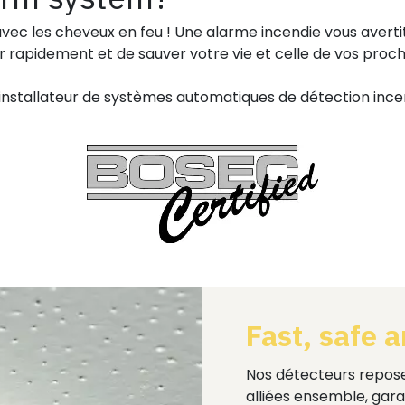
 avec les cheveux en feu ! Une alarme incendie vous aver
 rapidement et de sauver votre vie et celle de vos proches
nstallateur de systèmes automatiques de détection ince
Fast, safe 
Nos détecteurs reposen
alliées ensemble, gara