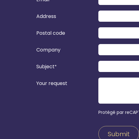
Address
Postal code
Company
Subject
*
Your request
Protégé par reCA
Submit