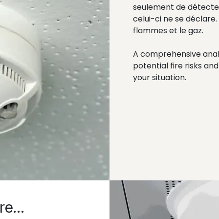
seulement de détecter
celui-ci ne se déclare
flammes et le gaz.
A comprehensive analys
potential fire risks a
your situation.
e...