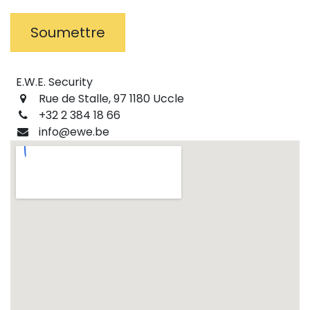
Soumettre
E.W.E. Security
Rue de Stalle, 97 1180 Uccle
+32 2 384 18 66
info@ewe.be