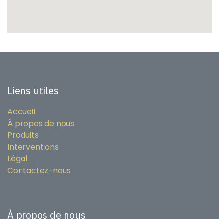
Liens utiles
Accueil
À propos de nous
Produits
Interventions
Légal
Contactez-nous
À propos de nous