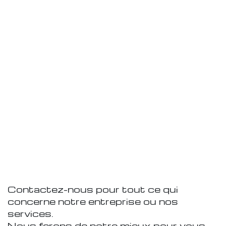
Contactez-nous pour tout ce qui
concerne notre entreprise ou nos
services.
Nous ferons de notre mieux pour vous