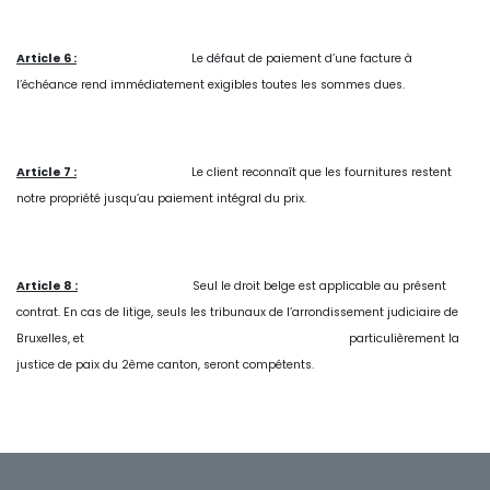
Article 6 :
Le défaut de paiement d’une facture à
l’échéance rend immédiatement exigibles toutes les sommes dues.
Article 7 :
Le client reconnaît que les fournitures restent
notre propriété jusqu’au paiement intégral du prix.
Article 8 :
Seul le droit belge est applicable au présent
contrat. En cas de litige, seuls les tribunaux de l’arrondissement judiciaire de
Bruxelles, et
​particulièrement la
justice de paix du 2ème canton, seront compétents.