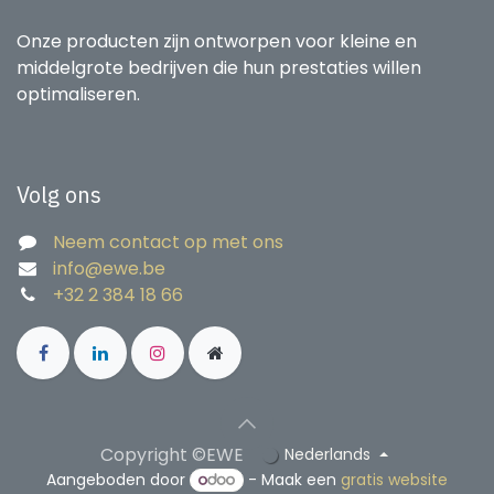
Onze producten zijn ontworpen voor kleine en
middelgrote bedrijven die hun prestaties willen
optimaliseren.
Volg ons
Neem contact op met ons
info@ewe.be
+32 2 384 18 66
Copyright ©EWE
Nederlands
Aangeboden door
- Maak een
gratis website