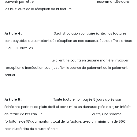
parvenir par lettre
​recommandée dans
les huit jours de la réception de la facture.
Article 4 :
Sauf stipulation contraire écrite, nos factures
sont payables au comptant dès réception en nos bureaux, Rue des Trois arbres,
16 à 1180 Bruxelles.
Le client ne pourra en aucune manière invoquer
l’exception d’inexécution pour justifier l’absence de paiement ou le paiement
partiel.
Article 5 :
Toute facture non payée 8 jours après son
échéance portera, de plein droit et sans mise en demeure préalable, un intérêt
de retard de 12% l’an. En
​outre, une somme
forfaitaire de 15% du montant total de la facture, avec un minimum de 50€
sera due à titre de clause pénale.